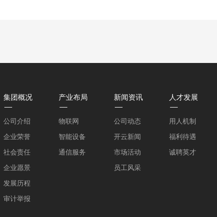
集团概况
产业布局
新闻资讯
人才发展
公司介绍
物联网
公司动态
用人机制
企业荣誉
智能设备
开云新闻
福利待遇
社会责任
通信服务
市场活动
诚聘英才
企业愿景
员工风采
发展历程
审计举报