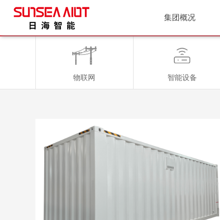
集团概况
物联网
智能设备