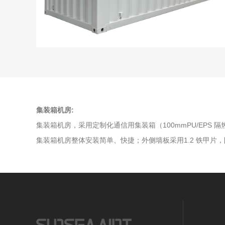
集装箱机房:
集装箱机房，采用定制化通信用集装箱（100mmPU/EPS
集装箱机房整体安装简单、快捷；外侧墙板采用1.2 铁甲片