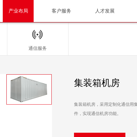
产业布局
客户服务
人才发展
通信服务
集装箱机房
集装箱机房，采用定制化通信用集装
件，实现通信机房功能。