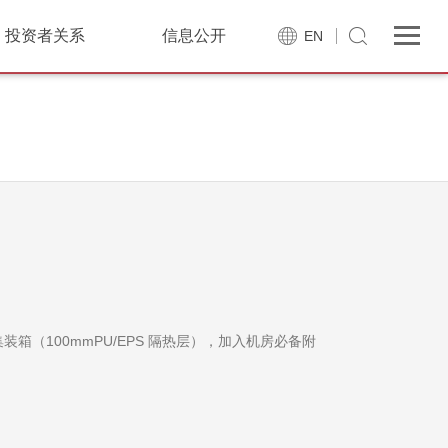
投资者关系
信息公开
EN
箱（100mmPU/EPS 隔热层），加入机房必备附