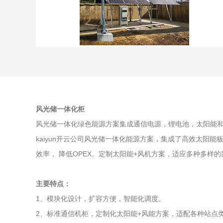
风光储一体化柜
风光储一体化绿色能源方案集成通信电源，锂电池，太阳能
kaiyun开云公司风光储一体化能源方案，集成了高效太
效率， 降低OPEX。定制太阳能+风机方案，适应多种多样
主要特点：
1、模块化设计，扩容方便，智能化调度。
2、标准通信机柜，定制化太阳能+风能方案，适配各种站点