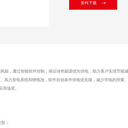
资料下载
和风能，通过智能软件控制，保证绿色能源优先供电，助力客户实现节能
阳能板、风力发电系统和锂电池，软件自动条件供电优先级，减少市电的用
的应用场景。
类型；