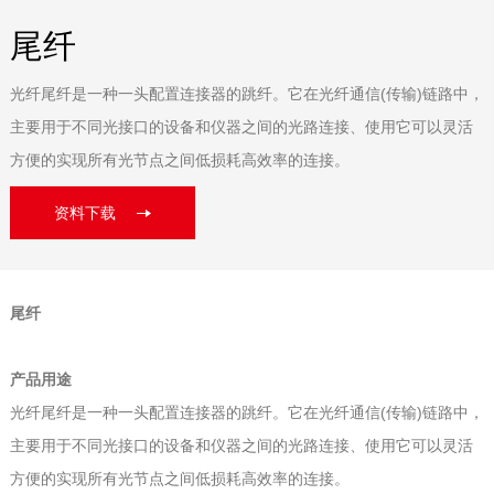
尾纤
光纤尾纤是一种一头配置连接器的跳纤。它在光纤通信(传输)链路中，
主要用于不同光接口的设备和仪器之间的光路连接、使用它可以灵活
方便的实现所有光节点之间低损耗高效率的连接。
资料下载
尾纤
产品用途
光纤尾纤是一种一头配置连接器的跳纤。它在光纤通信(传输)链路中，
主要用于不同光接口的设备和仪器之间的光路连接、使用它可以灵活
方便的实现所有光节点之间低损耗高效率的连接。